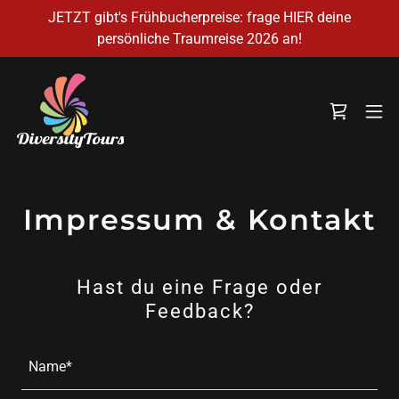
JETZT gibt's Frühbucherpreise: frage HIER deine
persönliche Traumreise 2026 an!
Impressum & Kontakt
Hast du eine Frage oder
Feedback?
Name*