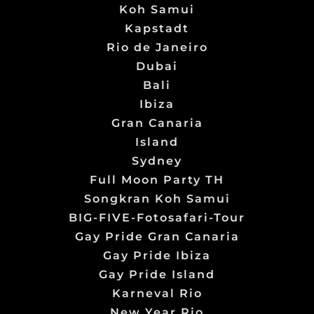
Koh Samui
Kapstadt
Rio de Janeiro
Dubai
Bali
Ibiza
Gran Canaria
Island
Sydney
Full Moon Party TH
Songkran Koh Samui
BIG-FIVE-Fotosafari-Tour
Gay Pride Gran Canaria
Gay Pride Ibiza
Gay Pride Island
Karneval Rio
New Year Rio