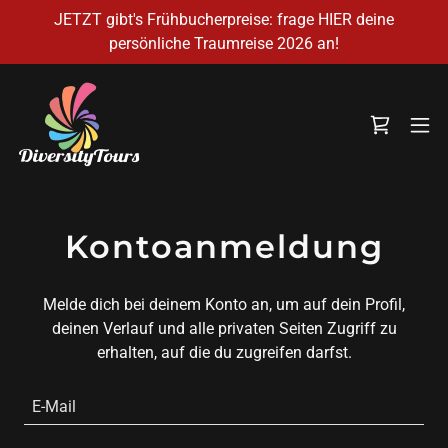
JETZT gibt's Frühbucherpreise: frage HIER deine
persönliche Traumreise 2026 an!
Kontoanmeldung
Melde dich bei deinem Konto an, um auf dein Profil,
deinen Verlauf und alle privaten Seiten Zugriff zu
erhalten, auf die du zugreifen darfst.